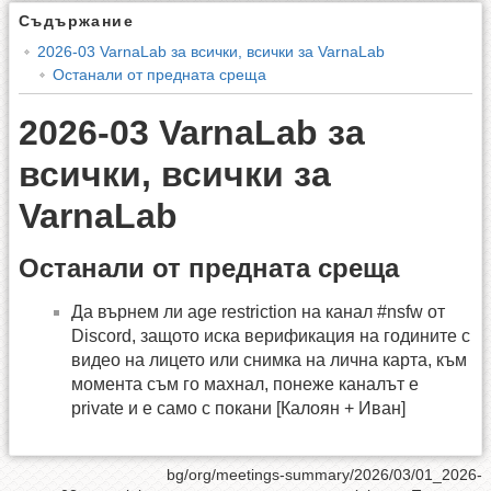
Съдържание
2026-03 VarnaLab за всички, всички за VarnaLab
Останали от предната среща
2026-03 VarnaLab за
всички, всички за
VarnaLab
Останали от предната среща
Да върнем ли age restriction на канал #nsfw от
Discord, защото иска верификация на годините с
видео на лицето или снимка на лична карта, към
момента съм го махнал, понеже каналът е
private и е само с покани [Калоян + Иван]
bg/org/meetings-summary/2026/03/01_2026-