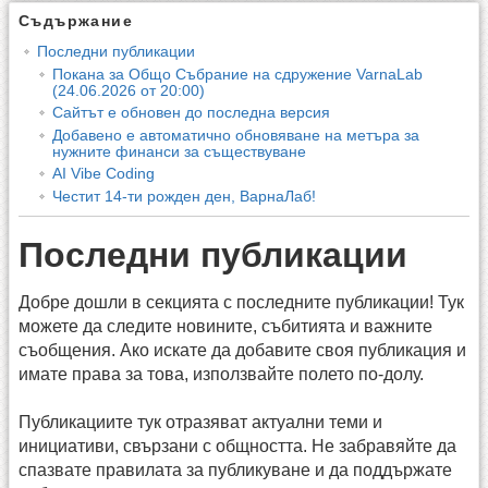
Съдържание
Последни публикации
Покана за Общо Събрание на сдружение VarnaLab
(24.06.2026 от 20:00)
Сайтът е обновен до последна версия
Добавено е автоматично обновяване на метъра за
нужните финанси за съществуване
AI Vibe Coding
Честит 14-ти рожден ден, ВарнаЛаб!
Последни публикации
Добре дошли в секцията с последните публикации! Тук
можете да следите новините, събитията и важните
съобщения. Ако искате да добавите своя публикация и
имате права за това, използвайте полето по-долу.
Публикациите тук отразяват актуални теми и
инициативи, свързани с общността. Не забравяйте да
спазвате правилата за публикуване и да поддържате