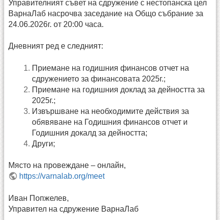
Управителният съвет на сдружение с нестопанска цел
ВарнаЛаб насрочва заседание на Общо събрание за
24.06.2026г. от 20:00 часа.
Дневният ред е следният:
Приемане на годишния финансов отчет на
сдружението за финансовата 2025г.;
Приемане на годишния доклад за дейността за
2025г.;
Извършване на необходимите действия за
обявяване на Годишния финансов отчет и
Годишния докалд за дейността;
Други;
Място на провеждане – онлайн,
https://varnalab.org/meet
Иван Попжелев,
Управител на сдружение ВарнаЛаб