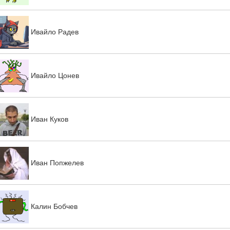
Ивайло Радев
Ивайло Цонев
Иван Куков
Иван Попжелев
Калин Бобчев