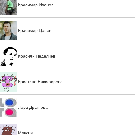
Красимир Иванов
Красимир Цонев
Красиян Неделчев
Кристина Никифорова
Лора Драгнева
Максим