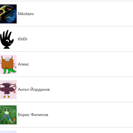
Nikolaev
t0d0r
Алекс
Ангел Йорданов
Борис Филипов