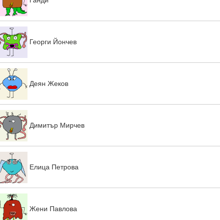
Георги Йончев
Деян Жеков
Димитър Мирчев
Елица Петрова
Жени Павлова