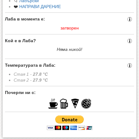
📁
Лабърски
❤️
НАПРАВИ ДАРЕНИЕ
Лаба в момента е:
затворен
Кой е в Лаба?
Няма никой!
Температурата в Лаба:
Стая 1 -
27.8
°C
Стая 2 -
27.9
°C
Почерпи ни с: