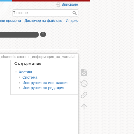
Вписване
ни промени
Диспечер на файлове
Индекс
?
b_channels:хостинг_информация_за_varnalab
Съдържание
Хостинг
Система
Инструкция за инсталация
Инструкция за редакция