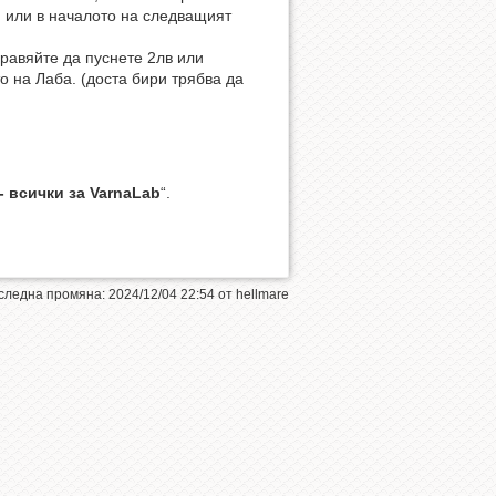
я или в началото на следващият
бравяйте да пуснете 2лв или
о на Лаба. (доста бири трябва да
- всички за VarnaLab
“.
следна промяна:
2024/12/04 22:54
от
hellmare