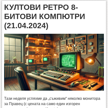
КУЛТОВИ РЕТРО 8-
БИТОВИ КОМПЮТРИ
(21.04.2024)
Тази неделя успяхме да „съживим“ няколко монитора
за Правец (с цената на само един изгорен