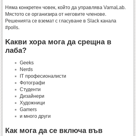
Няма конкретен човек, който да управлява VarnaLab.
Мястото се организира от неговите членове.
Решенията се вземат с гласуване в Slack канала
#polls.
Kакви хора мога да срещна в
лаба?
Geeks
Nerds
IT професионалисти
Фотографи
Студенти
Дизайнери
Художници
Gamers
и много други
Как мога да се включа във