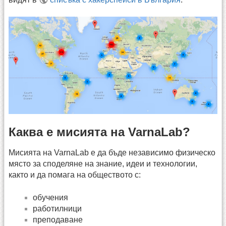
Каква е мисията на VarnaLab?
Мисията на VarnaLab е да бъде независимо физическо
място за споделяне на знание, идеи и технологии,
както и да помага на обществото с:
обучения
работилници
преподаване