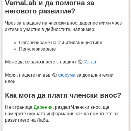
VarnaLab и да помогна за
неговото развитие?
Чрез заплащане на членски внос, дарение и/или чрез
активно участие в дейностите, например:
Организиране на събития/инициативи
Популяризиране
Може да се запознаете с нашият
Устав
.
Моля, пишете ни във
форума
за допълнителни
идеи.
Как мога да платя членски внос?
На страница
Дарения
, раздел Членски внос, ще
намерите нужната информация как да помогнете за
развитието на Лаба.